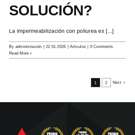
SOLUCIÓN?
La impermeabilización con poliurea es [...]
By
administración
|
22.01.2026
|
Articulos
|
0 Comments
Read More
Next
1
2