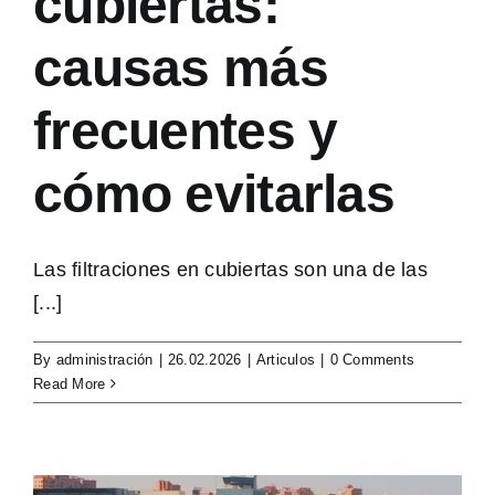
cubiertas:
causas más
frecuentes y
cómo evitarlas
Las filtraciones en cubiertas son una de las
[...]
By
administración
|
26.02.2026
|
Articulos
|
0 Comments
Read More