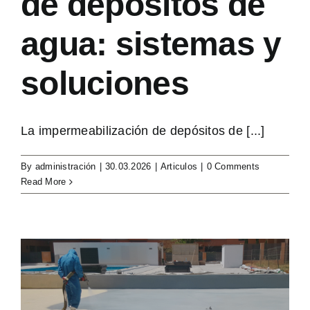
de depósitos de
agua: sistemas y
soluciones
La impermeabilización de depósitos de [...]
By
administración
|
30.03.2026
|
Articulos
|
0 Comments
Read More