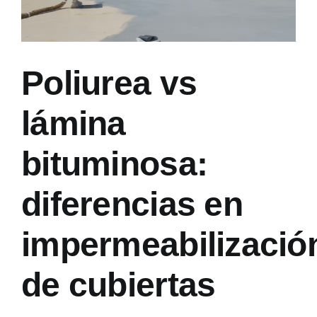
Poliurea vs
lámina
bituminosa:
diferencias en
impermeabilizació
de cubiertas