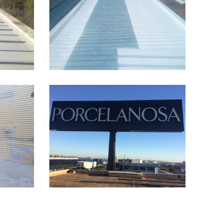
TÁLICA
STRIAL
ID
TÁLICA
TICA