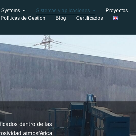
h Systems
Sistemas y aplicaciones
Proyectos
Políticas de Gestión
Blog
Certificados
ficados dentro de las
rosividad atmosférica