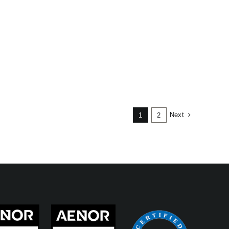
Next
1
2