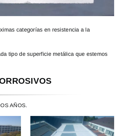
áximas categorías en resistencia a la
da tipo de superficie metálica que estemos
CORROSIVOS
OS AÑOS.