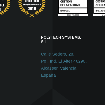
POLYTECH SYSTEMS,
S.L.
Calle Seders, 28,
Pol. Ind. El Alter 46290,
Alcàsser, Valencia,
España