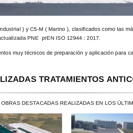
Industrial ) y C5-M ( Marino ), clasificados como las m
actualizada PNE  prEN ISO 12944 : 2017.
ntos muy técnicos de preparación y aplicación para ca
LIZADAS TRATAMIENTOS ANTI
 OBRAS DESTACADAS REALIZADAS EN LOS ÚLTIM