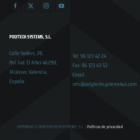
POLYTECH SYSTEMS, S.L.
Calle Seders, 28,
Tel: 96 123 42 24
Pol. Ind. El Alter 46290,
Fax: 96 123 43 53
Alcàsser, Valencia,
Email:
España
info@polytechsystems4us.com
COPYRIGHT © 2026 POLYTECH SYSTEMS, S.L. |
Políticas de privacidad