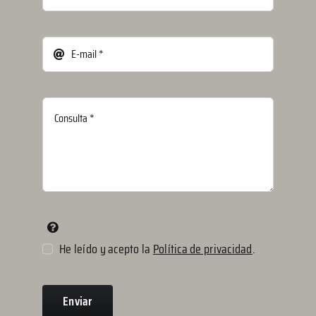
He leído y acepto la
Política de privacidad
.
Enviar