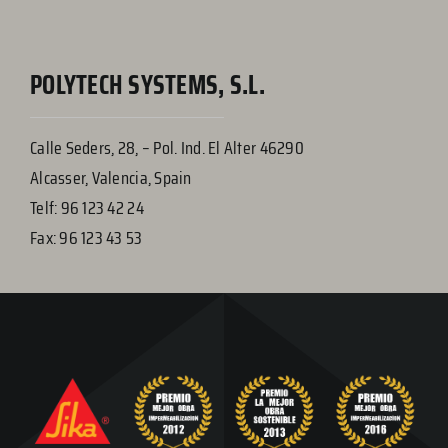
POLYTECH SYSTEMS, S.L.
Calle Seders, 28, – Pol. Ind. El Alter 46290
Alcasser, Valencia, Spain
Telf: 96 123 42 24
Fax: 96 123 43 53