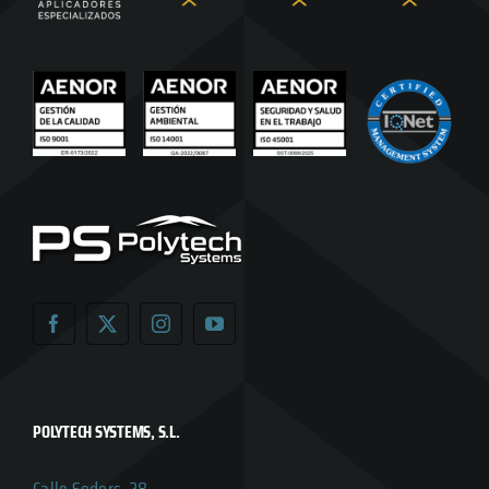
POLYTECH SYSTEMS, S.L.
Calle Seders, 28,