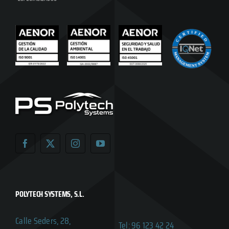
POLYTECH SYSTEMS, S.L.
Calle Seders, 28,
Tel: 96 123 42 24