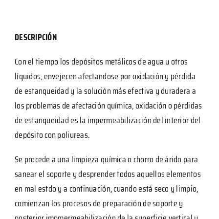
DESCRIPCIÓN
Con el tiempo los depósitos metálicos de agua u otros
líquidos, envejecen afectandose por oxidación y pérdida
de estanqueidad y la solución más efectiva y duradera a
los problemas de afectación química, oxidación o pérdidas
de estanqueidad es la impermeabilización del interior del
depósito con poliureas.
Se procede a una limpieza química o chorro de árido para
sanear el soporte y desprender todos aquellos elementos
en mal estdo y a continuación, cuando está seco y limpio,
comienzan los procesos de preparación de soporte y
posterior impmermeabilización de la superficie vertical y