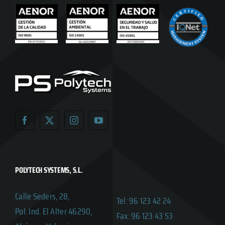
POLYTECH SYSTEMS, S.L.
Calle Seders, 28,
Tel: 96 123 42 24
Pol. Ind. El Alter 46290,
Fax: 96 123 43 53