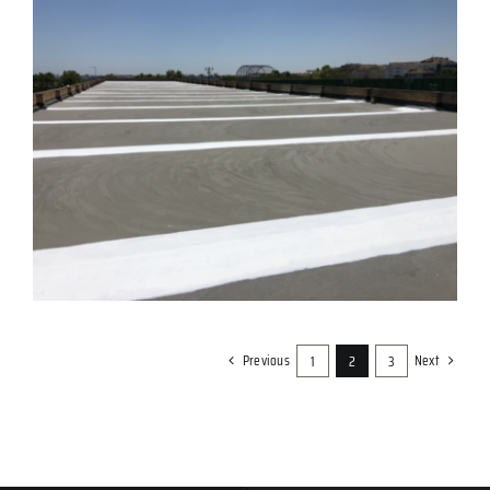
Previous
Next
1
2
3