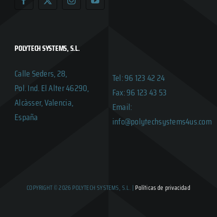
POLYTECH SYSTEMS, S.L.
Calle Seders, 28,
Tel: 96 123 42 24
Pol. Ind. El Alter 46290,
Fax: 96 123 43 53
Alcàsser, Valencia,
Email:
España
info@polytechsystems4us.com
COPYRIGHT © 2026 POLYTECH SYSTEMS, S.L. |
Políticas de privacidad