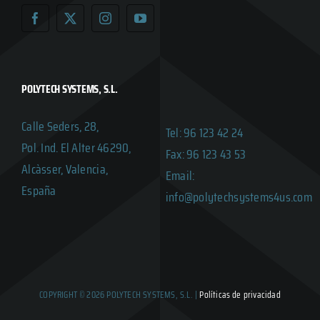
POLYTECH SYSTEMS, S.L.
Calle Seders, 28,
Tel: 96 123 42 24
Pol. Ind. El Alter 46290,
Fax: 96 123 43 53
Alcàsser, Valencia,
Email:
España
info@polytechsystems4us.com
COPYRIGHT © 2026 POLYTECH SYSTEMS, S.L. |
Políticas de privacidad