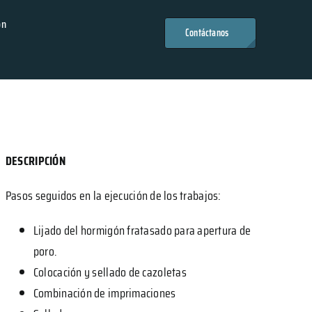
ón
Contáctanos
DESCRIPCIÓN
Pasos seguidos en la ejecución de los trabajos:
Lijado del hormigón fratasado para apertura de
poro.
Colocación y sellado de cazoletas
Combinación de imprimaciones