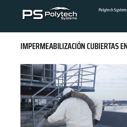
Skip
Polytech System
to
content
IMPERMEABILIZACIÓN CUBIERTAS EN