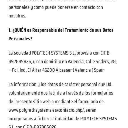
personales y cómo puede ponerse en contacto con
nosotros.
1. ¿QUIÉN es Responsable del Tratamiento de sus Datos
Personales?.
La sociedad POLYTECH SYSTEMS S.L, provista con CIF B-
B97885826, y con domicilio en Valencia, Calle Seders, 28,
– Pol. Ind. El Alter 46290 Alcasser ( Valencia ) Spain
La información y los datos de carácter personal que Ud.
voluntariamente nos facilite a través de los formularios
del presente sitio web o mediante el formulario de
www.polytechsystems.es/contacto.php/, serán
incorporados a ficheros titularidad de POLYTECH SYSTEMS
S.L, con CIF B-B97885826