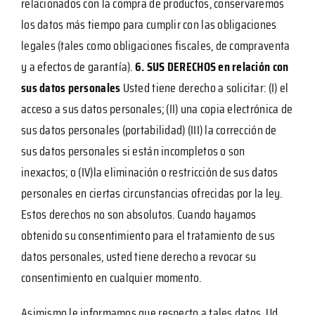
relacionados con la compra de productos, conservaremos
los datos más tiempo para cumplir con las obligaciones
legales (tales como obligaciones fiscales, de compraventa
y a efectos de garantía).
6. SUS DERECHOS en relación con
sus datos personales
Usted tiene derecho a solicitar: (I) el
acceso a sus datos personales; (II) una copia electrónica de
sus datos personales (portabilidad) (III) la corrección de
sus datos personales si están incompletos o son
inexactos; o (IV)la eliminación o restricción de sus datos
personales en ciertas circunstancias ofrecidas por la ley.
Estos derechos no son absolutos. Cuando hayamos
obtenido su consentimiento para el tratamiento de sus
datos personales, usted tiene derecho a revocar su
consentimiento en cualquier momento.
Asimismo le informamos que respecto a tales datos, Ud.