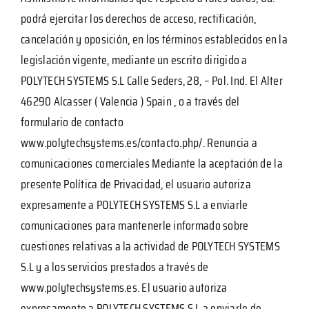
podrá ejercitar los derechos de acceso, rectificación,
cancelación y oposición, en los términos establecidos en la
legislación vigente, mediante un escrito dirigido a
POLYTECH SYSTEMS S.L Calle Seders, 28, – Pol. Ind. El Alter
46290 Alcasser ( Valencia ) Spain , o a través del
formulario de contacto
www.polytechsystems.es/contacto.php/. Renuncia a
comunicaciones comerciales Mediante la aceptación de la
presente Política de Privacidad, el usuario autoriza
expresamente a POLYTECH SYSTEMS S.L a enviarle
comunicaciones para mantenerle informado sobre
cuestiones relativas a la actividad de POLYTECH SYSTEMS
S.L y a los servicios prestados a través de
www.polytechsystems.es. El usuario autoriza
expresamente a POLYTECH SYSTEMS S.L a enviarle de