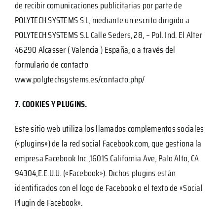
de recibir comunicaciones publicitarias por parte de
POLYTECH SYSTEMS S.L, mediante un escrito dirigido a
POLYTECH SYSTEMS S.L Calle Seders, 28, – Pol. Ind. El Alter
46290 Alcasser ( Valencia ) España, o a través del
formulario de contacto
www.polytechsystems.es/contacto.php/
7. COOKIES Y PLUGINS.
Este sitio web utiliza los llamados complementos sociales
(«plugins») de la red social Facebook.com, que gestiona la
empresa Facebook Inc.,1601S.California Ave, Palo Alto, CA
94304,E.E.U.U. («Facebook»). Dichos plugins están
identificados con el logo de Facebook o el texto de «Social
Plugin de Facebook».