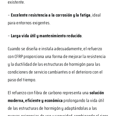
existente.
–
Excelente resistencia a la corrosión y la fatiga
, ideal
para entornos exigentes.
–
Larga vida útil y mantenimiento reducido
.
Cuando se diseña e instala adecuadamente, el refuerzo
con CFRP proporciona una forma de mejorar la resistencia
y la ductilidad de las estructuras de hormigón para las
condiciones de servicio cambiantes o el deterioro con el
paso del tiempo.
El refuerzo con fibra de carbono representa una
solución
moderna, eficiente y económica
prolongando la vida útil
de las estructuras de hormigón y adaptándolas a las
nuevas exigencias de uso y seguridad, combinando el rigor