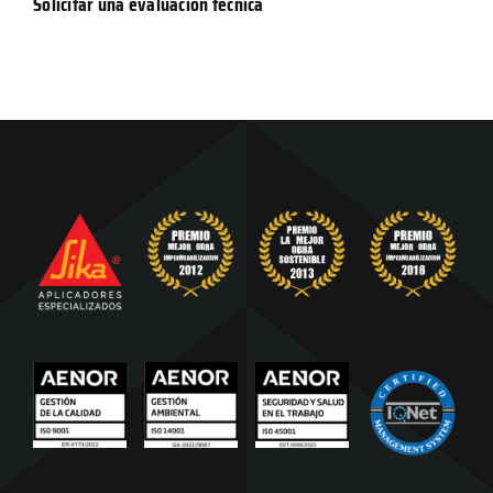
Solicitar una evaluación técnica