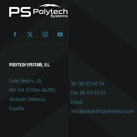
POLYTECH SYSTEMS, S.L.
Calle Seders, 28,
Tel: 96 123 42 24
Pol. Ind. El Alter 46290,
Fax: 96 123 43 53
Alcàsser, Valencia,
Email:
España
info@polytechsystems4us.com