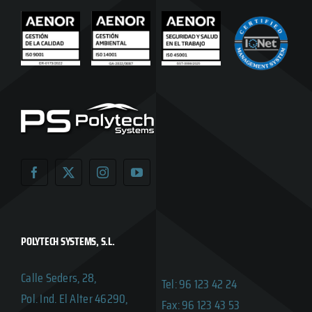
POLYTECH SYSTEMS, S.L.
Calle Seders, 28,
Tel: 96 123 42 24
Pol. Ind. El Alter 46290,
Fax: 96 123 43 53