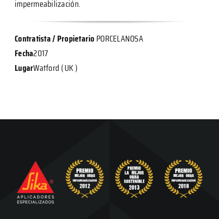
impermeabilización.
Contratista / Propietario
PORCELANOSA
Fecha
2017
Lugar
Watford ( UK )