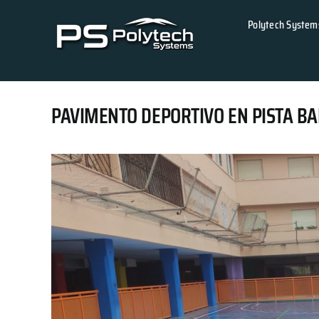
Skip
Polytech System
to
content
PAVIMENTO DEPORTIVO EN PISTA B