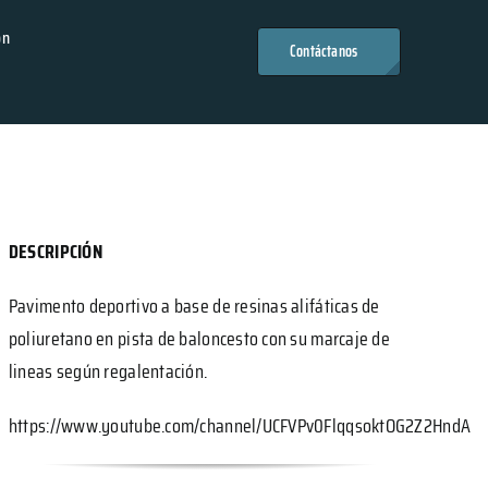
ón
Contáctanos
DESCRIPCIÓN
Pavimento deportivo a base de resinas alifáticas de
poliuretano en pista de baloncesto con su marcaje de
lineas según regalentación.
https://www.youtube.com/channel/UCFVPv0FlqqsoktOG2Z2HndA