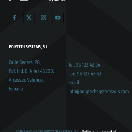
POLYTECH SYSTEMS, S.L.
Calle Seders, 28,
Tel: 96 123 42 24
Pol. Ind. El Alter 46290,
Fax: 96 123 43 53
Alcàsser, Valencia,
Email:
España
info@polytechsystems4us.com
COPYRIGHT © 2026 POLYTECH SYSTEMS, S.L. |
Políticas de privacidad