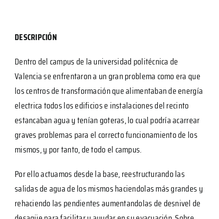
DESCRIPCIÓN
Dentro del campus de la universidad politécnica de
Valencia se enfrentaron a un gran problema como era que
los centros de transformación que alimentaban de energía
electrica todos los edificios e instalaciones del recinto
estancaban agua y tenían goteras, lo cual podría acarrear
graves problemas para el correcto funcionamiento de los
mismos, y por tanto, de todo el campus.
Por ello actuamos desde la base, reestructurando las
salidas de agua de los mismos haciendolas más grandes y
rehaciendo las pendientes aumentandolas de desnivel de
desagüe para facilitar y ayudar en su evacuación. Sobre