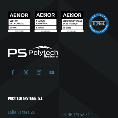
POLYTECH SYSTEMS, S.L.
Calle Seders, 28,
Tel: 96 123 42 24