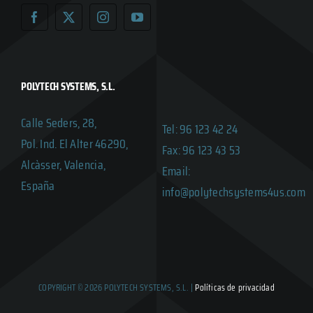
POLYTECH SYSTEMS, S.L.
Calle Seders, 28,
Tel: 96 123 42 24
Pol. Ind. El Alter 46290,
Fax: 96 123 43 53
Alcàsser, Valencia,
Email:
España
info@polytechsystems4us.com
COPYRIGHT © 2026 POLYTECH SYSTEMS, S.L. |
Políticas de privacidad