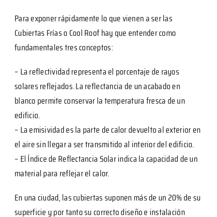
Para exponer rápidamente lo que vienen a ser las
Cubiertas Frías o Cool Roof hay que entender como
fundamentales tres conceptos:
– La reflectividad representa el porcentaje de rayos
solares reflejados. La reflectancia de un acabado en
blanco permite conservar la temperatura fresca de un
edificio.
– La emisividad es la parte de calor devuelto al exterior en
el aire sin llegar a ser transmitido al interior del edificio.
– El Índice de Reflectancia Solar indica la capacidad de un
material para reflejar el calor.
En una ciudad, las cubiertas suponen más de un 20% de su
superficie y por tanto su correcto diseño e instalación